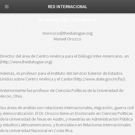
RED INTERNACIONAL
DE MIGRACIÓN Y DESARROLLO
morozco@thedialogue.org
Manuel Orozco
Director del área de Centro América para el Diálogo Inter-Americano, en
(http://www.thedialogue.org).
Además, es profesor para el Instituto del Servicio Exterior de Estados
Unidos sobre Centro América y el Caribe (http://www.state.gov/m/fsi/).
Anteriormente fue profesor de Ciencias Políticas de la Universidad de
Akron, Ohio.
Sus áreas de análisis son relaciones internacionales, migración, guerra civil
y democratización. El Dr. Orozco tiene un Doctorado en Ciencias Politicas
de la Universidad de Texas en Austin, y maestrías en Administración Pública
y estudios Latinoamericanos, y licenciatura en Relaciones Internacionales
de la Universidad Nacional en Costa Rica.