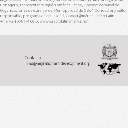
Consejero, representante región América Latina, Consejo comunal de
Organizaciones de extranjeros, Municipalidad de Oslo.* Conductor y editor
responsable, programa de actualidad, Conect@mérica, Radio Latin
Amerika 105.8 FM Oslo. wwww.radiolatinamerika.no*
Contacto:
inmd@migrationanddevelopment.org