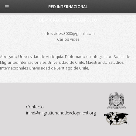
RED INTERNACIONAL
DE MIGRACIÓN Y DESARROLLO
carlos.vides.3000@gmail.com
Carlos Vides
Abogado Universidad de Antioquia. Diplomado en Integracion Social de
Migrantes Internacionales Universidad de Chile. Maestrando Estudios
Internacionales Universidad de Santiago de Chile.
Contacto:
inmd@migrationanddevelopment.org