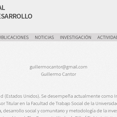
AL
ESARROLLO
UBLICACIONES
NOTICIAS
INVESTIGACIÓN
ACTIVIDA
guillermocantor@gmail.com
Guillermo Cantor
and (Estados Unidos). Se desempeña actualmente como In
or Titular en la Facultad de Trabajo Social de la Universid
ca, desarrollo social y comunitario y metodología de la inv