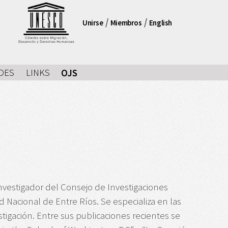
/
/
Unirse
Miembros
English
DES
LINKS
OJS
vestigador del Consejo de Investigaciones
ad Nacional de Entre Ríos. Se especializa en las
estigación. Entre sus publicaciones recientes se