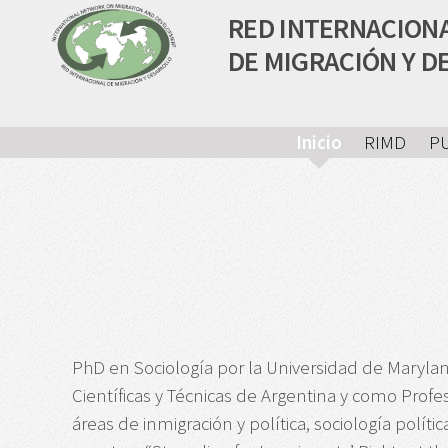
RED INTERNACION
DE MIGRACIÓN Y D
Inicio
RIMD
P
PhD en Sociología por la Universidad de Maryl
Científicas y Técnicas de Argentina y como Profes
áreas de inmigración y política, sociología políti