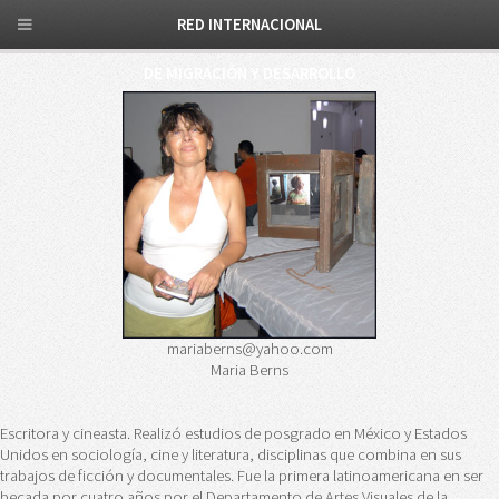
RED INTERNACIONAL
DE MIGRACIÓN Y DESARROLLO
mariaberns@yahoo.com
Maria Berns
Escritora y cineasta. Realizó estudios de posgrado en México y Estados
Unidos en sociología, cine y literatura, disciplinas que combina en sus
trabajos de ficción y documentales. Fue la primera latinoamericana en ser
becada por cuatro años por el Departamento de Artes Visuales de la