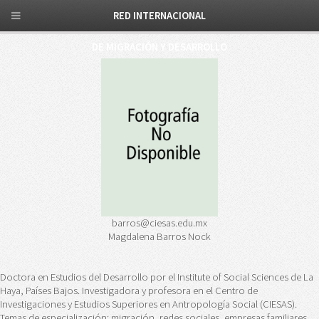
RED INTERNACIONAL
DE MIGRACIÓN Y DESARROLLO
barros@ciesas.edu.mx
Magdalena Barros Nock
Doctora en Estudios del Desarrollo por el Institute of Social Sciences de La
Haya, Países Bajos. Investigadora y profesora en el Centro de
Investigaciones y Estudios Superiores en Antropología Social (CIESAS).
Temas de especialización: migración, redes sociales, empresas familiares,