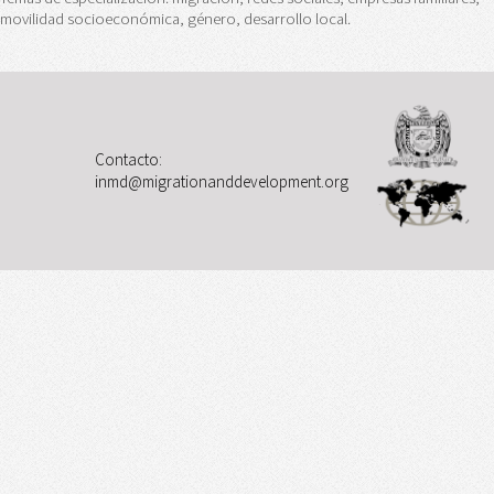
movilidad socioeconómica, género, desarrollo local.
Contacto:
inmd@migrationanddevelopment.org